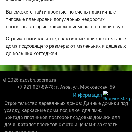
Вы сможете найти простые, но очень практичные
типовые планировки популярных недорогих
проектов, которые возможно изменить на свой вкус.
Строим оригинальные, практичные, привлекательные
дома подходящего размера: от маленьких и дешевых
до больших коттеджей.
© 2026 azovbrusdoma.ru
+7 921 027-89-78; г. Азов, ул. Московская, 59
Информация
Строительство деревянных домов: Дачные домики под
усадку, каркасные дома под ключ для пмж.
Бригада плотников постороит садовые домики для
дачи. Каталог проектов с фото и ценами: заказать
домокомплект.