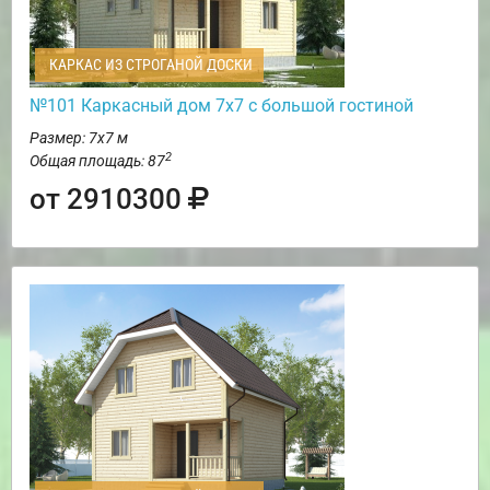
КАРКАС ИЗ СТРОГАНОЙ ДОСКИ
№101 Каркасный дом 7х7 с большой гостиной
Размер: 7х7 м
2
Общая площадь: 87
от 2910300