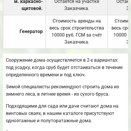
м. каркасно-
Остаётся на участке
Остаёт
щитовой.
Заказчика.
З
Стоимость аренды на
Стоимо
весь срок строительства
весь сро
Генератор
10000 руб. ГСМ за счёт
10000 р
Заказчика.
З
Сооружение дома осуществляется в 2-х вариантах:
под усадку, когда сруб будет отстаиваться в течение
определенного времени и под ключ.
Зимой специалисты рекомендуют строить дома из
зимнего леса, в летнее время - из сухого бруса.
Подходящими для сада или дачи считают дома на
винтовых сваях, в нашем каталоге присутствуют
одноэтажные и полуторатажные дома.