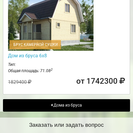
БРУС КАМЕРНОЙ СУШКИ
Дом из бруса 6х8
Тип:
2
Общая площадь: 71.08
от 1742300
1829400
Дома из бруса
Заказать или задать вопрос