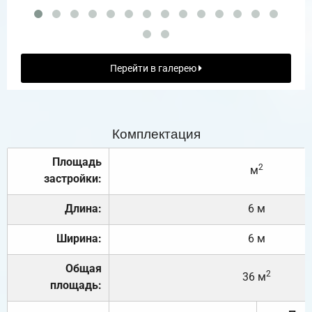
Перейти в галерею
Комплектация
Площадь
2
м
застройки:
Длина:
6 м
Ширина:
6 м
Общая
2
36 м
площадь: