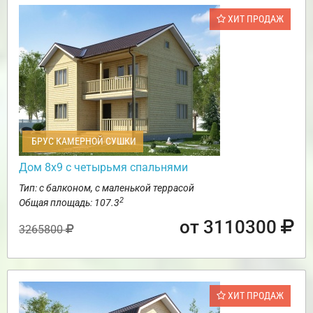
ХИТ ПРОДАЖ
БРУС КАМЕРНОЙ СУШКИ
Дом 8х9 с четырьмя спальнями
Тип: с балконом, с маленькой террасой
2
Общая площадь: 107.3
от 3110300
3265800
ХИТ ПРОДАЖ