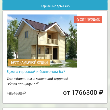
Каркасные дома 4х5
ХИТ ПРОДАЖ
БРУС КАМЕРНОЙ СУШКИ
Дом с террасой и балконом 6х7
Тип: с балконом, с маленькой террасой
2
Общая площадь: 77
от 1766300
1854600