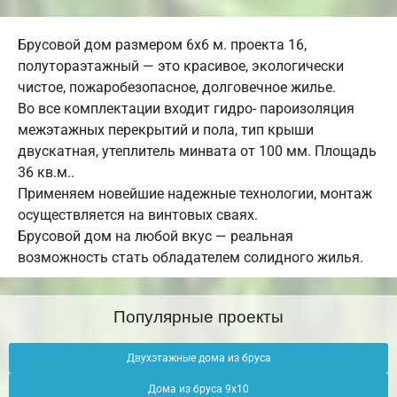
Брусовой дом размером 6х6 м. проекта 16,
полутораэтажный — это красивое, экологически
чистое, пожаробезопасное, долговечное жилье.
Во все комплектации входит гидро- пароизоляция
межэтажных перекрытий и пола, тип крыши
двускатная, утеплитель минвата от 100 мм. Площадь
36 кв.м..
Применяем новейшие надежные технологии, монтаж
осуществляется на винтовых сваях.
Брусовой дом на любой вкус — реальная
возможность стать обладателем солидного жилья.
Популярные проекты
Двухэтажные дома из бруса
Дома из бруса 9х10