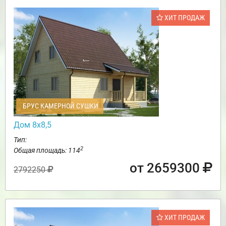
ХИТ ПРОДАЖ
БРУС КАМЕРНОЙ СУШКИ
Дом 8х8,5
Тип:
2
Общая площадь: 114
от 2659300
2792250
ХИТ ПРОДАЖ