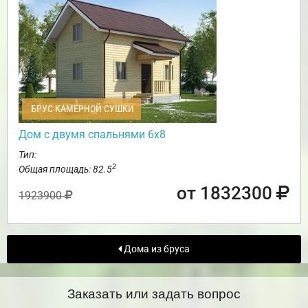
БРУС КАМЕРНОЙ СУШКИ
Дом с двумя спальнями 6х8
Тип:
2
Общая площадь: 82.5
от 1832300
1923900
Дома из бруса
Заказать или задать вопрос