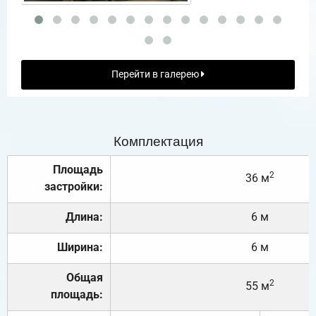
Перейти в галерею
Комплектация
Площадь
2
36 м
застройки:
Длина:
6 м
Ширина:
6 м
Общая
2
55 м
площадь: