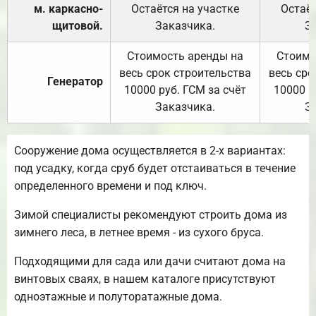
м. каркасно-
Остаётся на участке
Остаёт
щитовой.
Заказчика.
З
Стоимость аренды на
Стоимо
весь срок строительства
весь сро
Генератор
10000 руб. ГСМ за счёт
10000 р
Заказчика.
З
Сооружение дома осуществляется в 2-х вариантах:
под усадку, когда сруб будет отстаиваться в течение
определенного времени и под ключ.
Зимой специалисты рекомендуют строить дома из
зимнего леса, в летнее время - из сухого бруса.
Подходящими для сада или дачи считают дома на
винтовых сваях, в нашем каталоге присутствуют
одноэтажные и полуторатажные дома.