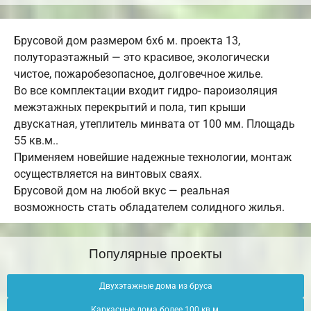
Брусовой дом размером 6х6 м. проекта 13,
полутораэтажный — это красивое, экологически
чистое, пожаробезопасное, долговечное жилье.
Во все комплектации входит гидро- пароизоляция
межэтажных перекрытий и пола, тип крыши
двускатная, утеплитель минвата от 100 мм. Площадь
55 кв.м..
Применяем новейшие надежные технологии, монтаж
осуществляется на винтовых сваях.
Брусовой дом на любой вкус — реальная
возможность стать обладателем солидного жилья.
Популярные проекты
Двухэтажные дома из бруса
Каркасные дома более 100 кв.м.