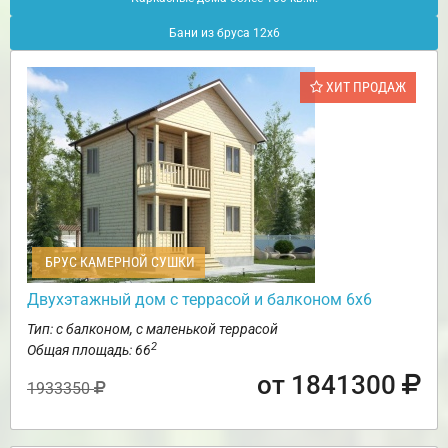
Бани из бруса 12х6
ХИТ ПРОДАЖ
БРУС КАМЕРНОЙ СУШКИ
Двухэтажный дом с террасой и балконом 6х6
Тип: с балконом, с маленькой террасой
2
Общая площадь: 66
от 1841300
1933350