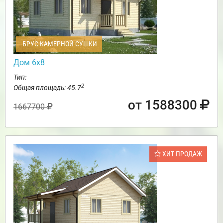
БРУС КАМЕРНОЙ СУШКИ
Дом 6х8
Тип:
2
Общая площадь: 45.7
от 1588300
1667700
ХИТ ПРОДАЖ