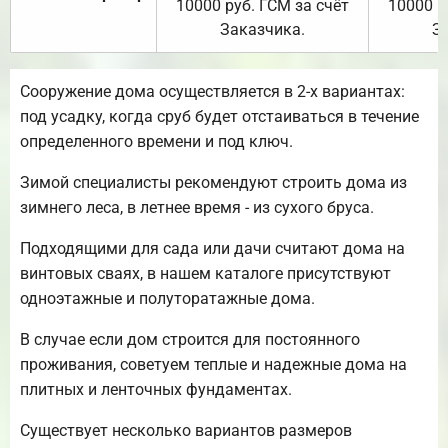
10000 руб. ГСМ за счёт
10000 р
Заказчика.
З
Сооружение дома осуществляется в 2-х вариантах:
под усадку, когда сруб будет отстаиваться в течение
определенного времени и под ключ.
Зимой специалисты рекомендуют строить дома из
зимнего леса, в летнее время - из сухого бруса.
Подходящими для сада или дачи считают дома на
винтовых сваях, в нашем каталоге присутствуют
одноэтажные и полуторатажные дома.
В случае если дом строится для постоянного
проживания, советуем теплые и надежные дома на
плитных и ленточных фундаментах.
Существует несколько вариантов размеров