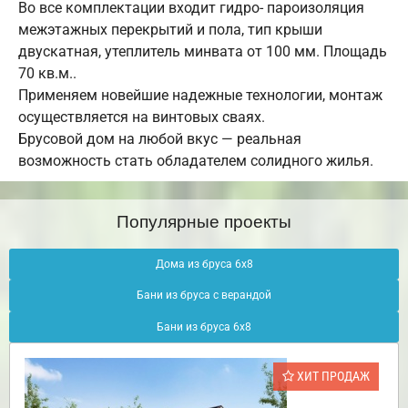
Во все комплектации входит гидро- пароизоляция
межэтажных перекрытий и пола, тип крыши
двускатная, утеплитель минвата от 100 мм. Площадь
70 кв.м..
Применяем новейшие надежные технологии, монтаж
осуществляется на винтовых сваях.
Брусовой дом на любой вкус — реальная
возможность стать обладателем солидного жилья.
Популярные проекты
Дома из бруса 6х8
Бани из бруса с верандой
Бани из бруса 6х8
ХИТ ПРОДАЖ