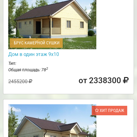
БРУС КАМЕРНОЙ СУШКИ
Дом в один этаж 9х10
Тип:
2
Общая площадь: 78
от 2338300
2455200
ХИТ ПРОДАЖ