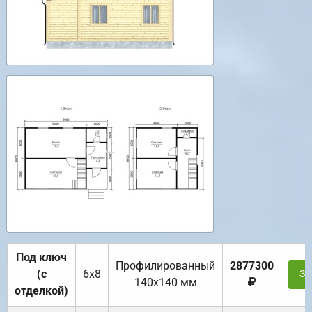
Под ключ
Профилированный
2877300
(с
6х8
За
140х140 мм
отделкой)