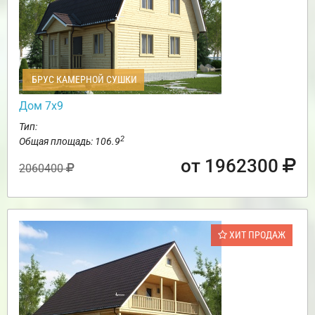
БРУС КАМЕРНОЙ СУШКИ
Дом 7х9
Тип:
2
Общая площадь: 106.9
от 1962300
2060400
ХИТ ПРОДАЖ