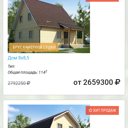
БРУС КАМЕРНОЙ СУШКИ
Дом 8х8,5
Тип:
2
Общая площадь: 114
от 2659300
2792250
ХИТ ПРОДАЖ