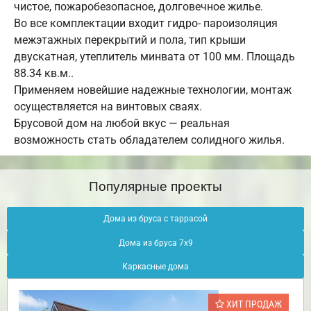
чистое, пожаробезопасное, долговечное жилье.
Во все комплектации входит гидро- пароизоляция
межэтажных перекрытий и пола, тип крыши
двускатная, утеплитель минвата от 100 мм. Площадь
88.34 кв.м..
Применяем новейшие надежные технологии, монтаж
осуществляется на винтовых сваях.
Брусовой дом на любой вкус — реальная
возможность стать обладателем солидного жилья.
Популярные проекты
Дома из бруса с таррасой
Дома из бруса 7х9
Каркасные дома
ХИТ ПРОДАЖ