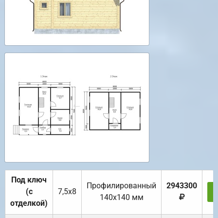
Под ключ
Профилированный
2943300
(с
7,5х8
140х140 мм
отделкой)