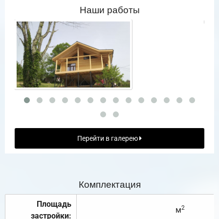
Наши работы
Перейти в галерею
Комплектация
Площадь
2
м
застройки: