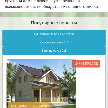
Брусовой дом на любой вкус — реальная
возможность стать обладателем солидного жилья.
Популярные проекты
Одноэтажные дома из бруса
Каркасные дома 6х6
Бани из бруса 5х8
ХИТ ПРОДАЖ
БРУС КАМЕРНОЙ СУШКИ