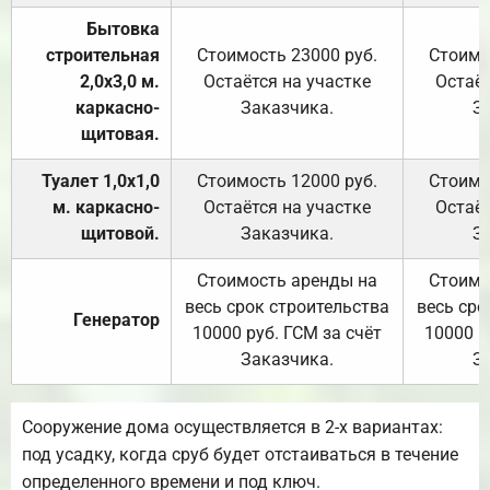
Бытовка
строительная
Стоимость 23000 руб.
Стоимо
2,0х3,0 м.
Остаётся на участке
Остаёт
каркасно-
Заказчика.
З
щитовая.
Туалет 1,0х1,0
Стоимость 12000 руб.
Стоимо
м. каркасно-
Остаётся на участке
Остаёт
щитовой.
Заказчика.
З
Стоимость аренды на
Стоимо
весь срок строительства
весь сро
Генератор
10000 руб. ГСМ за счёт
10000 р
Заказчика.
З
Сооружение дома осуществляется в 2-х вариантах:
под усадку, когда сруб будет отстаиваться в течение
определенного времени и под ключ.