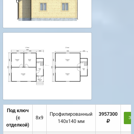
Под ключ
Профилированный
3957300
(с
8х9
За
140х140 мм
отделкой)