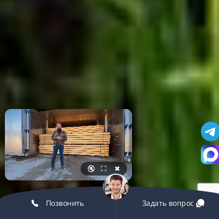
🔇
⛶
✖
Позвонить
Задать вопрос