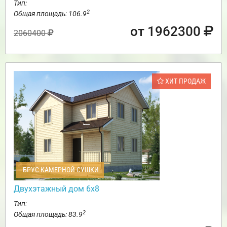
Тип:
2
Общая площадь: 106.9
от 1962300
2060400
ХИТ ПРОДАЖ
БРУС КАМЕРНОЙ СУШКИ
Двухэтажный дом 6х8
Тип:
2
Общая площадь: 83.9