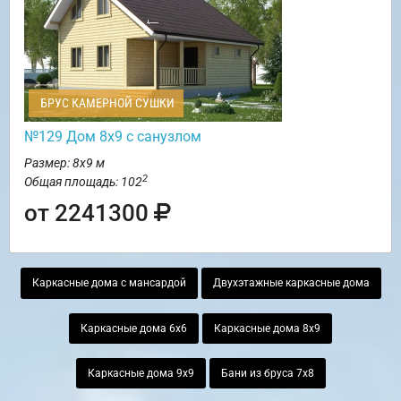
БРУС КАМЕРНОЙ СУШКИ
№129 Дом 8х9 с санузлом
Размер: 8х9 м
2
Общая площадь: 102
от 2241300
Каркасные дома с мансардой
Двухэтажные каркасные дома
Каркасные дома 6х6
Каркасные дома 8х9
Каркасные дома 9х9
Бани из бруса 7х8