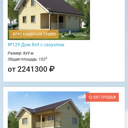
БРУС КАМЕРНОЙ СУШКИ
№129 Дом 8х9 с санузлом
Размер: 8х9 м
2
Общая площадь: 102
от 2241300
ХИТ ПРОДАЖ