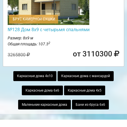
БРУС КАМЕРНОЙ СУШКИ
№128 Дом 8х9 с четырьмя спальнями
Размер: 8х9 м
2
Общая площадь: 107.3
от 3110300
3265800
Каркасные дома 4х10
Каркасные дома с мансардой
Каркасные дома 6х6
Каркасные дома 4х5
Маленькие каркасные дома
Бани из бруса 6х6