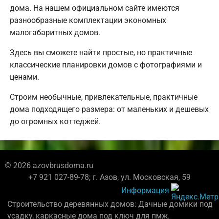
дома. На нашем официальном сайте имеются
разнообразные комплектации экономных
малогабаритных домов.
Здесь вы сможете найти простые, но практичные
классические планировки домов с фотографиями и
ценами.
Строим необычные, привлекательные, практичные
дома подходящего размера: от маленьких и дешевых
до огромных коттеджей.
© 2026 azovbrusdoma.ru
+7 921 027-89-78; г. Азов, ул. Московская, 59
Информация
Строительство деревянных домов: Дачные домики под
усадку, каркасные дома под ключ для пмж.