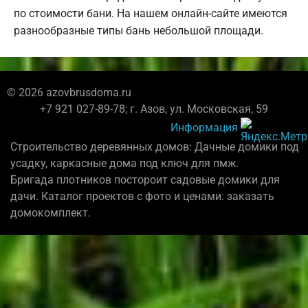
по стоимости бани. На нашем онлайн-сайте имеются
разнообразные типы бань небольшой площади.
© 2026 azovbrusdoma.ru
+7 921 027-89-78; г. Азов, ул. Московская, 59
Информация
Строительство деревянных домов: Дачные домики под
усадку, каркасные дома под ключ для пмж.
Бригада плотников постороит садовые домики для
дачи. Каталог проектов с фото и ценами: заказать
домокомплект.