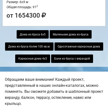
Размер: 6х9 м
2
Общая площадь: 91
от 1654300
Дома из бруса 6х5
Маленькие дома из бруса
Дома из бруса более 100 кв.м.
Одноэтажные каркасные дома
Каркасные дома 4х5
Бани из бруса с верандой
Обращаем ваше внимание! Каждый проект,
представленный в наших онлайн-каталогах, можно
поменять. Вы сможете добавить в шаблонный проект
веранду, балкон, террасу, остекление, навес или
крыльцо.