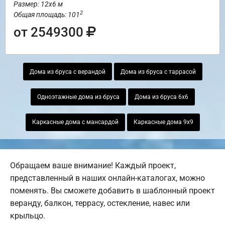
Размер: 12х6 м
2
Общая площадь: 101
от 2549300
Дома из бруса с верандой
Дома из бруса с таррасой
Одноэтажные дома из бруса
Дома из бруса 6х6
Каркасные дома с мансардой
Каркасные дома 9х9
Обращаем ваше внимание! Каждый проект,
представленный в наших онлайн-каталогах, можно
поменять. Вы сможете добавить в шаблонный проект
веранду, балкон, террасу, остекление, навес или
крыльцо.