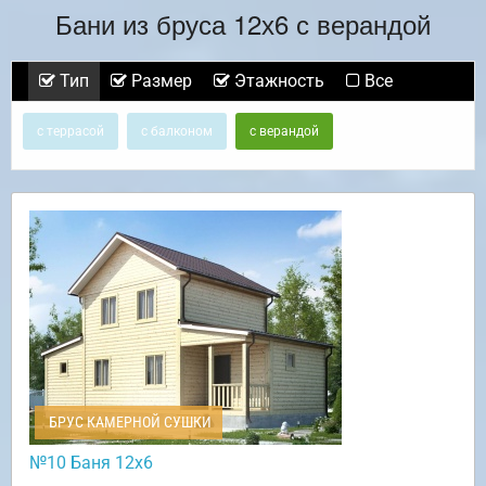
Бани из бруса 12х6 с верандой
Тип
Размер
Этажность
Все
с террасой
с балконом
с верандой
БРУС КАМЕРНОЙ СУШКИ
№10 Баня 12х6