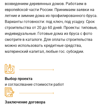
возведением деревянных домов. Работаем в
европейской части России. Принимаем заявки на
летние и зимние дома из профилированного бруса.
Варианты готовности: под ключ, под усадку. Срок
строительства от 20 до 60 дней. Проекты: типовые,
индивидуальные. Готовые дома из бруса с фото
смотрите в каталоге. Для оплаты строительства
можно использовать кредитные средства,
материнский капитал, любые гос. субсидии.
Выбор проекта
и согласлвание стоимости работ
Заключение договора