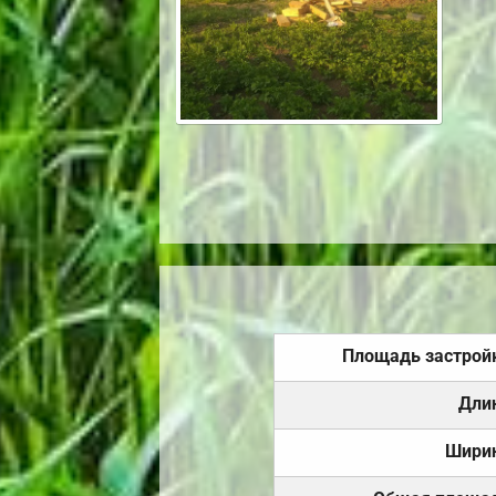
Площадь застрой
Дли
Шири