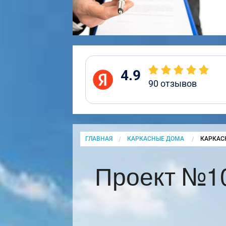
4.9
90
отзывов
ГЛАВНАЯ
КАРКАСНЫЕ ДОМА
CURRENT
КАРКАС
Проект №1