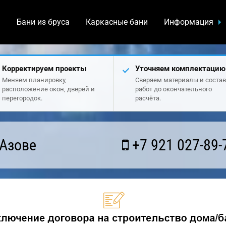
а
Бани из бруса
Каркасные бани
Информация
Корректируем проекты
Уточняем комплектацию
Меняем планировку,
Сверяем материалы и состав
расположение окон, дверей и
работ до окончательного
перегородок.
расчёта.
 Азове
+7 921 027-89-