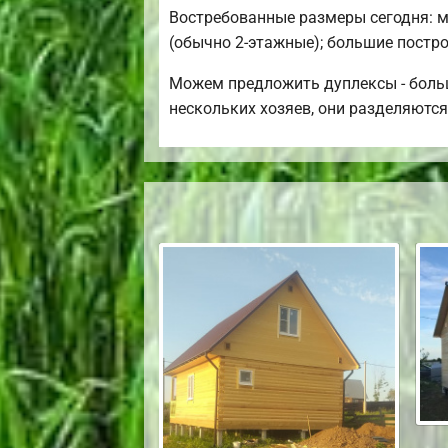
Востребованные размеры сегодня: ми
(обычно 2-этажные); большие постро
Можем предложить дуплексы - больш
нескольких хозяев, они разделяются