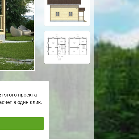
я этого проекта
асчет в один клик.
ь