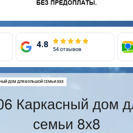
4.8
54
отзывов
:
НЫЙ ДОМ ДЛЯ БОЛЬШОЙ СЕМЬИ 8Х8
06 Каркасный дом д
семьи 8х8