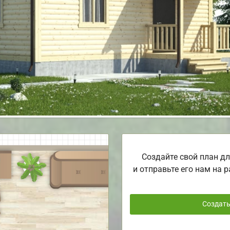
Создайте свой план дл
и отправьте его нам на р
Создат