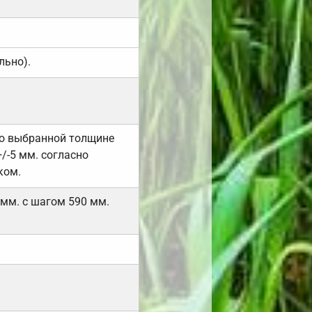
льно).
но выбранной толщине
/-5 мм. согласно
ком.
 мм. с шагом 590 мм.