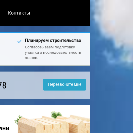
Контакты
Планируем строительство
Согласовываем подготовку
участка и последовательность
этапов.
78
Перезвоните мне