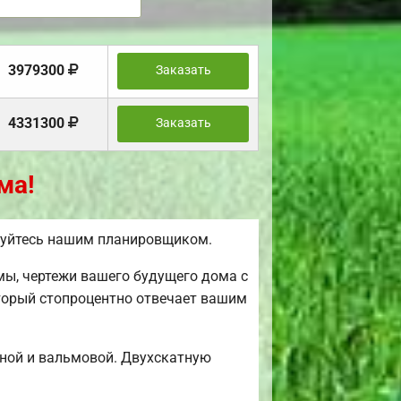
3979300
Заказать
4331300
Заказать
ма!
зуйтесь нашим планировщиком.
мы, чертежи вашего будущего дома с
оторый стопроцентно отвечает вашим
ной и вальмовой. Двухскатную