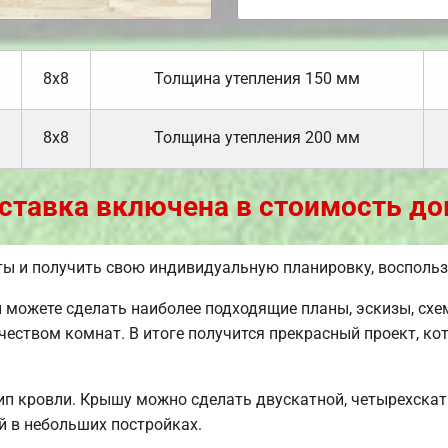
8х8
Толщина утепления 150 мм
8х8
Толщина утепления 200 мм
ставка включена в стоимость до
ты и получить свою индивидуальную планировку, восполь
можете сделать наиболее подходящие планы, эскизы, схе
чеством комнат. В итоге получится прекрасный проект, к
п кровли. Крышу можно сделать двускатной, четырехскат
 в небольших постройках.