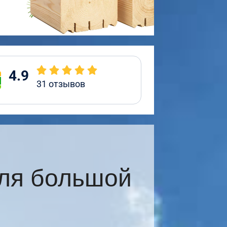
4.9
31
отзывов
ля большой