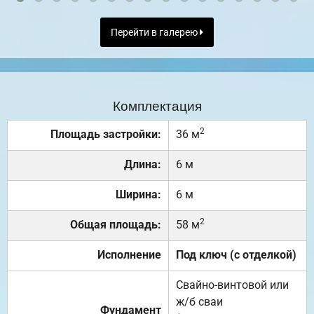
Перейти в галерею
Комплектация
2
Площадь застройки:
36 м
Длина:
6 м
Ширина:
6 м
2
Общая площадь:
58 м
Исполнение
Под ключ (с отделкой)
Свайно-винтовой или
ж/б сваи
Фундамент