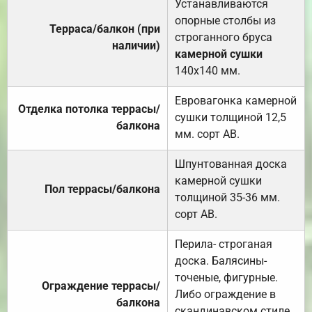
Устанавливаются
опорные столбы из
Терраса/балкон (при
строганного бруса
наличии)
камерной сушки
140х140 мм.
Евровагонка камерной
Отделка потолка террасы/
сушки толщиной 12,5
балкона
мм. сорт АВ.
Шпунтованная доска
камерной сушки
Пол террасы/балкона
толщиной 35-36 мм.
сорт АВ.
Перила- строганая
доска. Балясины-
точеные, фигурные.
Ограждение террасы/
Либо ограждение в
балкона
скандинавском стиле.