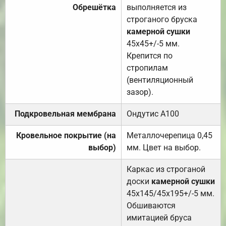
Обрешётка
выполняется из
строганого бруска
камерной сушки
45х45+/-5 мм.
Крепится по
стропилам
(вентиляционный
зазор).
Подкровельная мембрана
Ондутис А100
Кровельное покрытие (на
Металлочерепица 0,45
выбор)
мм. Цвет на выбор.
Каркас из строганой
доски
камерной сушки
45х145/45х195+/-5 мм.
Обшиваются
имитацией бруса