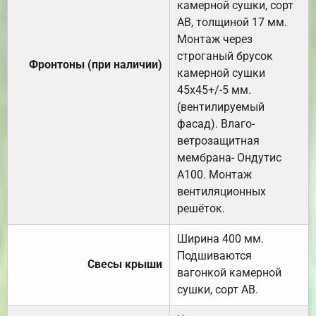
камерной сушки, сорт
АВ, толщиной 17 мм.
Монтаж через
строганый брусок
Фронтоны (при наличии)
камерной сушки
45х45+/-5 мм.
(вентилируемый
фасад). Влаго-
ветрозащитная
мембрана- Ондутис
А100. Монтаж
вентиляционных
решёток.
Ширина 400 мм.
Подшиваются
Свесы крыши
вагонкой камерной
сушки, сорт АВ.