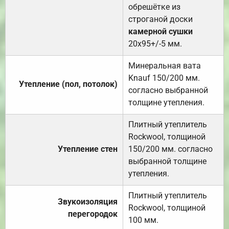
обрешётке из
строганой доски
камерной сушки
20х95+/-5 мм.
Минеральная вата
Knauf 150/200 мм.
Утепление (пол, потолок)
согласно выбранной
толщине утепления.
Плитный утеплитель
Rockwool, толщиной
Утепление стен
150/200 мм. согласно
выбранной толщине
утепления.
Плитный утеплитель
Звукоизоляция
Rockwool, толщиной
перегородок
100 мм.