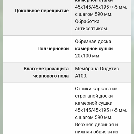
45х145/45х195+/-5 мм.
Цокольное перекрытие
с шагом 590 мм.
Обработка
антисептиком.
Обрезная доска
Пол черновой
камерной сушки
20х100 мм.
Влаго-ветрозащита
Мембрана Ондутис
чернового пола
А100.
Стойки каркаса из
строганой доски
камерной сушки
45х145/45х195+/-5 мм.
с шагом 590 мм.
Верхняя двойная и
нижняя обвязки из