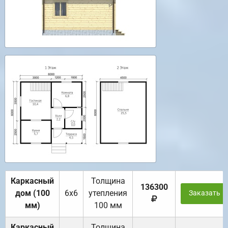
Каркасный
Толщина
136300
дом (100
6х6
утепления
Заказать
мм)
100 мм
Каркасный
Толщина