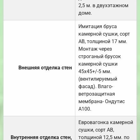
2,5 м. в двухэтажном
доме.
Имитация бруса
камерной сушки, сорт
АВ, толщиной 17 мм.
Монтаж через
строганый брусок
камерной сушки
Внешняя отделка стен
45х45+/-5 мм.
(вентилируемый
фасад). Влаго-
ветрозащитная
мембрана- Ондутис
А100.
Евровагонка камерной
сушки, сорт АВ,
Внутренняя отделка стен,
толщиной 12,5 мм. по