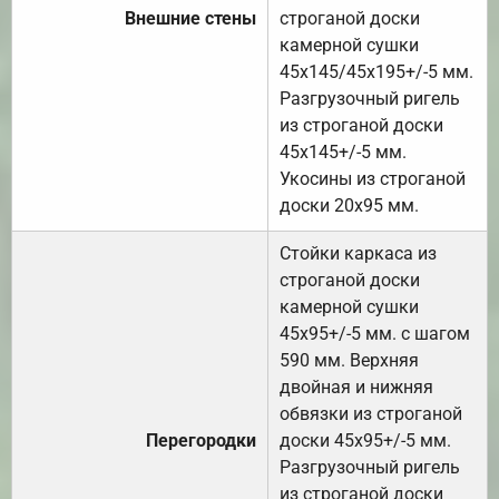
Внешние стены
строганой доски
камерной сушки
45х145/45х195+/-5 мм.
Разгрузочный ригель
из строганой доски
45х145+/-5 мм.
Укосины из строганой
доски 20х95 мм.
Стойки каркаса из
строганой доски
камерной сушки
45х95+/-5 мм. с шагом
590 мм. Верхняя
двойная и нижняя
обвязки из строганой
Перегородки
доски 45х95+/-5 мм.
Разгрузочный ригель
из строганой доски