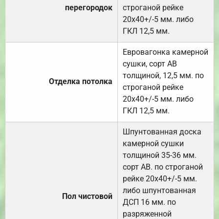
перегородок
строганой рейке
20х40+/-5 мм. либо
ГКЛ 12,5 мм.
Евровагонка камерной
сушки, сорт АВ
толщиной, 12,5 мм. по
Отделка потолка
строганой рейке
20х40+/-5 мм. либо
ГКЛ 12,5 мм.
Шпунтованная доска
камерной сушки
толщиной 35-36 мм.
сорт АВ. по строганой
рейке 20х40+/-5 мм.
либо шпунтованная
Пол чистовой
ДСП 16 мм. по
разряженной