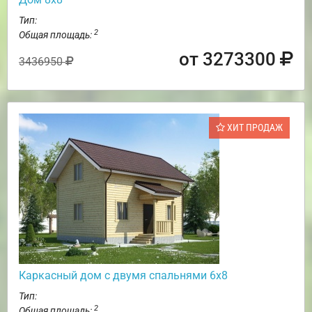
Тип:
2
Общая площадь:
от 3273300
3436950
ХИТ ПРОДАЖ
Каркасный дом с двумя спальнями 6х8
Тип:
2
Общая площадь: