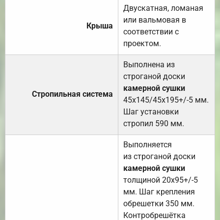
Двускатная, ломаная
или вальмовая в
Крыша
соответствии с
проектом.
Выполнена из
строганой доски
камерной сушки
Стропильная система
45х145/45х195+/-5 мм.
Шаг установки
стропил 590 мм.
Выполняется
из строганой доски
камерной сушки
толщиной 20х95+/-5
мм. Шаг крепления
обрешетки 350 мм.
Контробрешётка