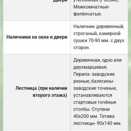
Межкомнатные-
филёнчатые.
Наличник деревянный,
строганый, камерной
Наличники на окна и двери
сушки 70-90 мм. с двух
сторон.
Деревянная, одно или
двухмаршевая.
Перила- заводские
резные, балясины-
Лестница (при наличии
заводские точеные,
второго этажа)
устанавливаются
стартовые точёные
столбы. Ступени
40х200 мм. Тетива
лестницы- 90х140 мм.