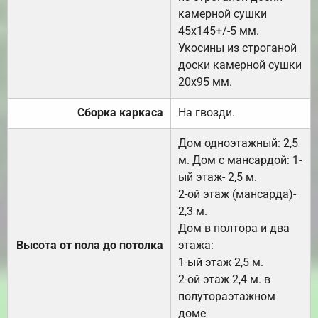
камерной сушки
45х145+/-5 мм.
Укосины из строганой
доски камерной сушки
20х95 мм.
Сборка каркаса
На гвозди.
Дом одноэтажный: 2,5
м. Дом с мансардой: 1-
ый этаж- 2,5 м.
2-ой этаж (мансарда)-
2,3 м.
Дом в полтора и два
Высота от пола до потолка
этажа:
1-ый этаж 2,5 м.
2-ой этаж 2,4 м. в
полутораэтажном
доме