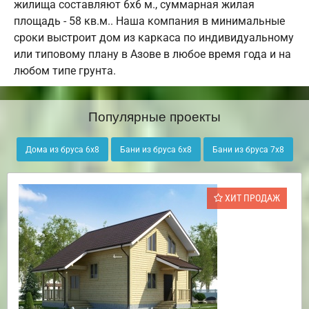
жилища составляют 6х6 м., суммарная жилая
площадь - 58 кв.м.. Наша компания в минимальные
сроки выстроит дом из каркаса по индивидуальному
или типовому плану в Азове в любое время года и на
любом типе грунта.
Популярные проекты
Дома из бруса 6х8
Бани из бруса 6х8
Бани из бруса 7х8
ХИТ ПРОДАЖ