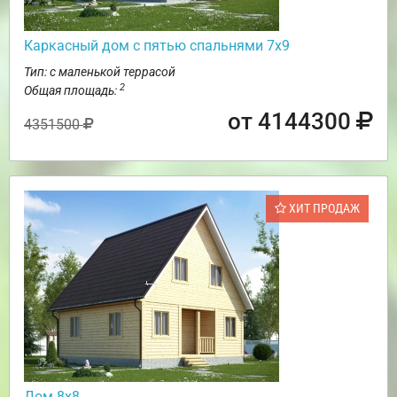
Каркасный дом с пятью спальнями 7х9
Тип: с маленькой террасой
2
Общая площадь:
от 4144300
4351500
ХИТ ПРОДАЖ
Дом 8х8