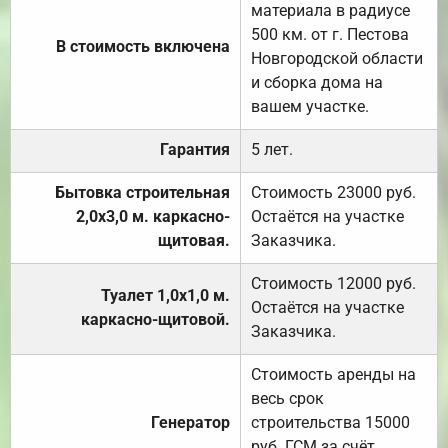
материала в радиусе
500 км. от г. Пестова
В стоимость включена
Новгородской области
и сборка дома на
вашем участке.
Гарантия
5 лет.
Бытовка строительная
Стоимость 23000 руб.
2,0х3,0 м. каркасно-
Остаётся на участке
щитовая.
Заказчика.
Стоимость 12000 руб.
Туалет 1,0х1,0 м.
Остаётся на участке
каркасно-щитовой.
Заказчика.
Стоимость аренды на
весь срок
Генератор
строительства 15000
руб. ГСМ за счёт