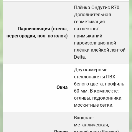
Плёнка Ондутис R70.
Дополнительная
герметизация
Пароизоляция (стены,
нахлёстов/
перегородки, пол, потолок)
примыканий
пароизоляционной
плёнки клейкой лентой
Delta.
Двухкамерные
стеклопакеты ПВХ
белого цвета, профиль
Окна
60 мм. В комплекте:
отливы, подоконники,
москитные сетки.
Входная-
металлическая,
Двери
утеплённая (Россия).