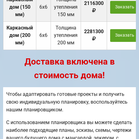
2116300
дом (150
6х6
утепления
Заказать
мм)
150 мм
Каркасный
Толщина
2281300
дом (200
6х6
утепления
Заказать
мм)
200 мм
Доставка включена в
стоимость дома!
Чтобы адаптировать готовые проекты и получить
свою индивидуальную планировку, воспользуйтесь
нашим планировщиком.
С использованием планировщика вы можете сделать
наиболее подходящие планы, эскизы, схемы, чертежи
вашего будущего дома с мансардой, эркером, с