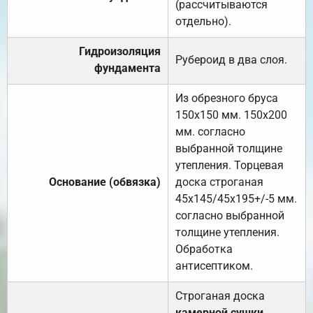
(рассчитываются
отдельно).
Гидроизоляция
Рубероид в два слоя.
фундамента
Из обрезного бруса
150х150 мм. 150х200
мм. согласно
выбранной толщине
утепления. Торцевая
Основание (обвязка)
доска строганая
45х145/45х195+/-5 мм.
согласно выбранной
толщине утепления.
Обработка
антисептиком.
Строганая доска
камерной сушки