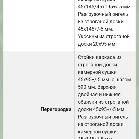
45х145/45х195+/-5 мм.
Разгрузочный ригель
из строганой доски
45х145+/-5 мм.
Укосины из строганой
доски 20х95 мм.
Стойки каркаса из
строганой доски
камерной сушки
45х95+/-5 мм. с шагом
590 мм. Верхняя
двойная и нижняя
обвязки из строганой
Перегородки
доски 45х95+/-5 мм.
Разгрузочный ригель
из строганой доски
камерной сушки