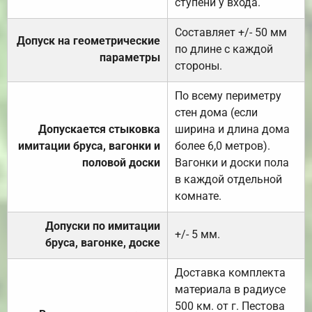
ступени у входа.
Составляет +/- 50 мм
Допуск на геометрические
по длине с каждой
параметры
стороны.
По всему периметру
стен дома (если
Допускается стыковка
ширина и длина дома
имитации бруса, вагонки и
более 6,0 метров).
половой доски
Вагонки и доски пола
в каждой отдельной
комнате.
Допуски по имитации
+/- 5 мм.
бруса, вагонке, доске
Доставка комплекта
материала в радиусе
500 км. от г. Пестова