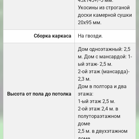
45х145+/-5 мм.
Укосины из строганой
доски камерной сушки
20х95 мм.
Сборка каркаса
На гвозди.
Дом одноэтажный: 2,5
м. Дом с мансардой: 1-
ый этаж- 2,5 м.
2-ой этаж (мансарда)-
2,3 м.
Дом в полтора и два
Высота от пола до потолка
этажа:
1-ый этаж 2,5 м.
2-ой этаж 2,4 м. в
полутораэтажном
доме
2,5 м. в двухэтажном
доме.