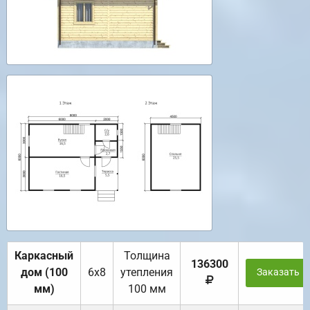
Каркасный
Толщина
136300
дом (100
6х8
утепления
Заказать
мм)
100 мм