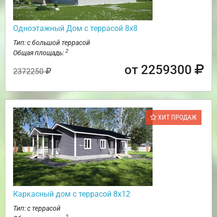
Одноэтажный Дом с террасой 8х8
Тип: с большой террасой
2
Общая площадь:
от 2259300
2372250
ХИТ ПРОДАЖ
Каркасный дом с террасой 8х12
Тип: с террасой
2