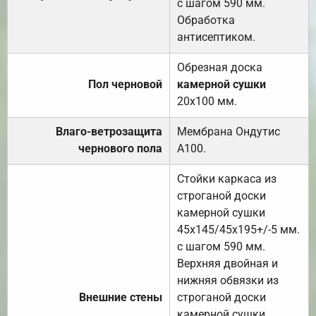
с шагом 590 мм.
Обработка
антисептиком.
Обрезная доска
Пол черновой
камерной сушки
20х100 мм.
Влаго-ветрозащита
Мембрана Ондутис
чернового пола
А100.
Стойки каркаса из
строганой доски
камерной сушки
45х145/45х195+/-5 мм.
с шагом 590 мм.
Верхняя двойная и
нижняя обвязки из
Внешние стены
строганой доски
камерной сушки