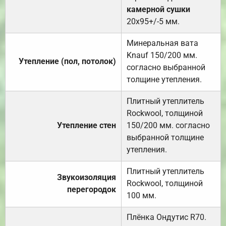
камерной сушки
20х95+/-5 мм.
Минеральная вата
Knauf 150/200 мм.
Утепление (пол, потолок)
согласно выбранной
толщине утепления.
Плитный утеплитель
Rockwool, толщиной
Утепление стен
150/200 мм. согласно
выбранной толщине
утепления.
Плитный утеплитель
Звукоизоляция
Rockwool, толщиной
перегородок
100 мм.
Плёнка Ондутис R70.