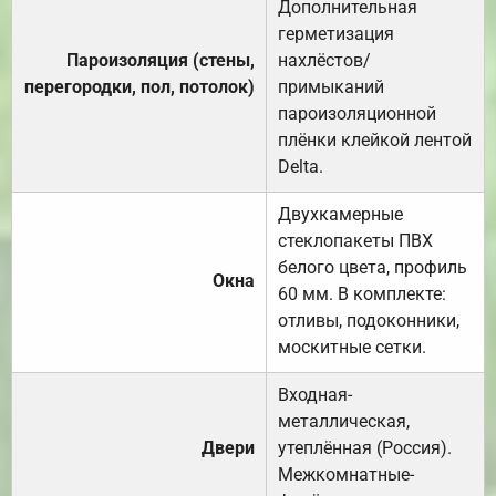
Дополнительная
герметизация
Пароизоляция (стены,
нахлёстов/
перегородки, пол, потолок)
примыканий
пароизоляционной
плёнки клейкой лентой
Delta.
Двухкамерные
стеклопакеты ПВХ
белого цвета, профиль
Окна
60 мм. В комплекте:
отливы, подоконники,
москитные сетки.
Входная-
металлическая,
Двери
утеплённая (Россия).
Межкомнатные-