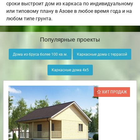
сроки выстроит дом из каркаса по индивидуальному
или типовому плану в Азове в любое время года и на
любом типе грунта.
Популярные проекты
Дома из бруса более 100 кв.м.
Каркасные дома с террасой
Каркасные дома 4х5
ХИТ ПРОДАЖ