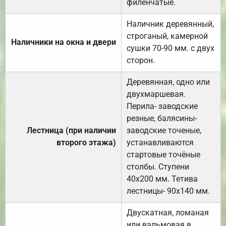
филёнчатые.
Наличник деревянный,
строганый, камерной
Наличники на окна и двери
сушки 70-90 мм. с двух
сторон.
Деревянная, одно или
двухмаршевая.
Перила- заводские
резные, балясины-
Лестница (при наличии
заводские точеные,
второго этажа)
устанавливаются
стартовые точёные
столбы. Ступени
40х200 мм. Тетива
лестницы- 90х140 мм.
Двускатная, ломаная
или вальмовая в