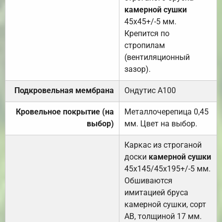
камерной сушки
45х45+/-5 мм.
Крепится по
стропилам
(вентиляционный
зазор).
Подкровельная мембрана
Ондутис А100
Кровельное покрытие (на
Металлочерепица 0,45
выбор)
мм. Цвет на выбор.
Каркас из строганой
доски
камерной сушки
45х145/45х195+/-5 мм.
Обшиваются
имитацией бруса
камерной сушки, сорт
АВ, толщиной 17 мм.