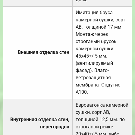
Имитация бруса
камерной сушки, сорт
АВ, толщиной 17 мм.
Монтаж через
строганый брусок
камерной сушки
Внешняя отделка стен
45х45+/-5 мм.
(вентилируемый
фасад). Влаго-
ветрозащитная
мембрана- Ондутис
А100.
Евровагонка камерной
сушки, сорт АВ,
Внутренняя отделка стен,
толщиной 12,5 мм. по
перегородок
строганой рейке
20х40+/-5 мм. либо