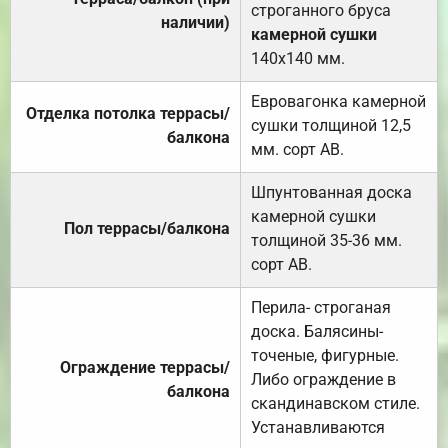
строганного бруса
наличии)
камерной сушки
140х140 мм.
Евровагонка камерной
Отделка потолка террасы/
сушки толщиной 12,5
балкона
мм. сорт АВ.
Шпунтованная доска
камерной сушки
Пол террасы/балкона
толщиной 35-36 мм.
сорт АВ.
Перила- строганая
доска. Балясины-
точеные, фигурные.
Ограждение террасы/
Либо ограждение в
балкона
скандинавском стиле.
Устанавливаются