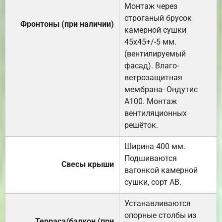
Монтаж через
строганый брусок
Фронтоны (при наличии)
камерной сушки
45х45+/-5 мм.
(вентилируемый
фасад). Влаго-
ветрозащитная
мембрана- Ондутис
А100. Монтаж
вентиляционных
решёток.
Ширина 400 мм.
Подшиваются
Свесы крыши
вагонкой камерной
сушки, сорт АВ.
Устанавливаются
опорные столбы из
Терраса/балкон (при