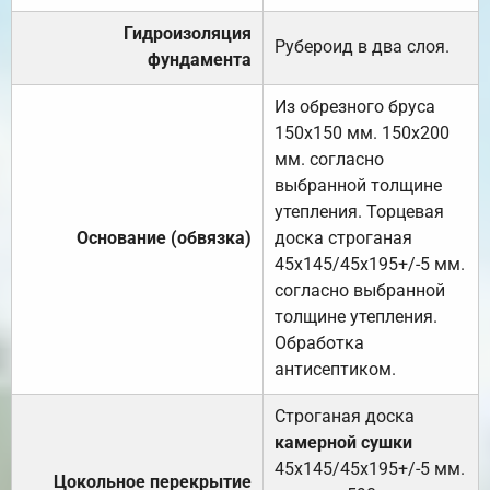
Гидроизоляция
Рубероид в два слоя.
фундамента
Из обрезного бруса
150х150 мм. 150х200
мм. согласно
выбранной толщине
утепления. Торцевая
Основание (обвязка)
доска строганая
45х145/45х195+/-5 мм.
согласно выбранной
толщине утепления.
Обработка
антисептиком.
Строганая доска
камерной сушки
45х145/45х195+/-5 мм.
Цокольное перекрытие