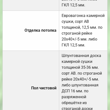
ГКЛ 12,5 мм.
Евровагонка камерной
сушки, сорт АВ
толщиной, 12,5 мм. по
Отделка потолка
строганой рейке
20х40+/-5 мм. либо
ГКЛ 12,5 мм.
Шпунтованная доска
камерной сушки
толщиной 35-36 мм.
сорт АВ. по строганой
рейке 20х40+/-5 мм.
либо шпунтованная
Пол чистовой
ДСП 16 мм. по
разряженной
обрешётке из
строганой доски