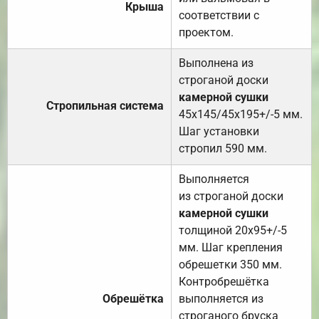
Крыша
соответствии с
проектом.
Выполнена из
строганой доски
камерной сушки
Стропильная система
45х145/45х195+/-5 мм.
Шаг установки
стропил 590 мм.
Выполняется
из строганой доски
камерной сушки
толщиной 20х95+/-5
мм. Шаг крепления
обрешетки 350 мм.
Контробрешётка
Обрешётка
выполняется из
строганого бруска