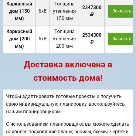
Каркасный
Толщина
2347300
дом (150
6х8
утепления
Заказать
мм)
150 мм
Каркасный
Толщина
2534300
дом (200
6х8
утепления
Заказать
мм)
200 мм
Доставка включена в
стоимость дома!
Чтобы адаптировать готовые проекты и получить
свою индивидуальную планировку, воспользуйтесь
нашим планировщиком.
С использованием планировщика вы можете сделать
наиболее подходящие планы, эскизы, схемы, чертежи