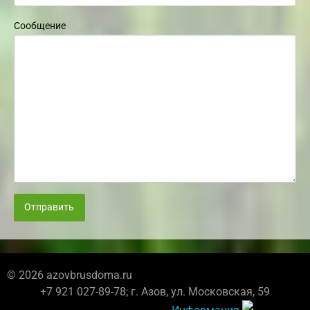
Сообщение
Отправить
© 2026 azovbrusdoma.ru
+7 921 027-89-78; г. Азов, ул. Московская, 59