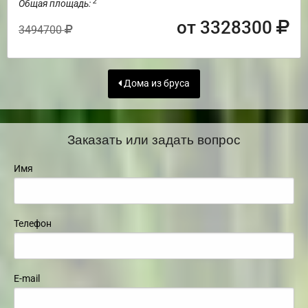
2
Общая площадь:
от 3328300
3494700
Дома из бруса
Заказать или задать вопрос
Имя
Телефон
E-mail