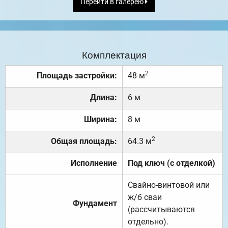
Перейти в галерею
Комплектация
2
Площадь застройки:
48 м
Длина:
6 м
Ширина:
8 м
2
Общая площадь:
64.3 м
Исполнение
Под ключ (с отделкой)
Свайно-винтовой или
ж/б сваи
Фундамент
(рассчитываются
отдельно).