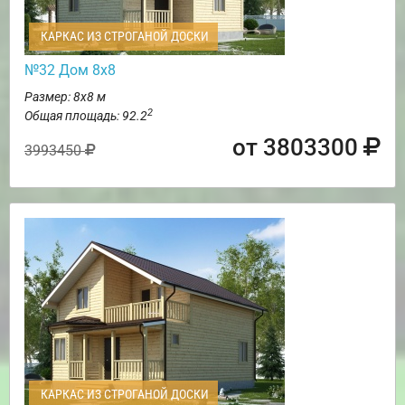
КАРКАС ИЗ СТРОГАНОЙ ДОСКИ
№32 Дом 8х8
Размер: 8х8 м
2
Общая площадь: 92.2
от 3803300
3993450
КАРКАС ИЗ СТРОГАНОЙ ДОСКИ