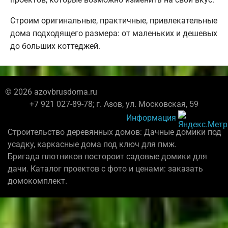
Строим оригинальные, практичные, привлекательные
дома подходящего размера: от маленьких и дешевых
до больших коттеджей.
© 2026 azovbrusdoma.ru
+7 921 027-89-78; г. Азов, ул. Московская, 59
Информация
Строительство деревянных домов: Дачные домики под
усадку, каркасные дома под ключ для пмж.
Бригада плотников постороит садовые домики для
дачи. Каталог проектов с фото и ценами: заказать
домокомплект.