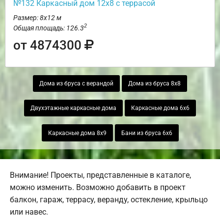
№132 Каркасный дом 12х8 с террасой
Размер: 8х12 м
2
Общая площадь: 126.3
от 4874300
Дома из бруса с верандой
Дома из бруса 8х8
Двухэтажные каркасные дома
Каркасные дома 6х6
Каркасные дома 8х9
Бани из бруса 6х6
Внимание! Проекты, представленные в каталоге,
можно изменить. Возможно добавить в проект
балкон, гараж, террасу, веранду, остекление, крыльцо
или навес.