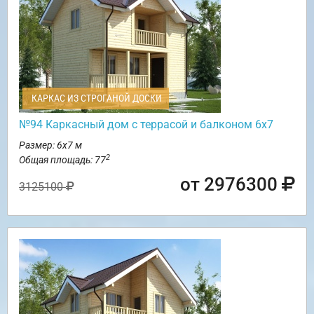
КАРКАС ИЗ СТРОГАНОЙ ДОСКИ
№94 Каркасный дом с террасой и балконом 6х7
Размер: 6х7 м
2
Общая площадь: 77
от 2976300
3125100