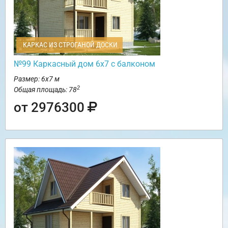
КАРКАС ИЗ СТРОГАНОЙ ДОСКИ
№99 Каркасный дом 6х7 с балконом
Размер: 6х7 м
2
Общая площадь: 78
от 2976300