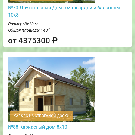
№73 Двухэтажный Дом с мансардой и балконом
10х8
Размер: 8х10 м
2
Общая площадь: 148
от 4375300
КАРКАС ИЗ СТРОГАНОЙ ДОСКИ
№88 Каркасный дом 8х10