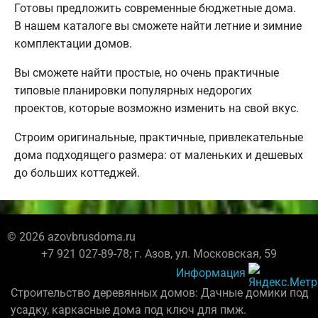
Готовы предложить современные бюджетные дома.
В нашем каталоге вы сможете найти летние и зимние
комплектации домов.
Вы сможете найти простые, но очень практичные
типовые планировки популярных недорогих
проектов, которые возможно изменить на свой вкус.
Строим оригинальные, практичные, привлекательные
дома подходящего размера: от маленьких и дешевых
до больших коттеджей.
© 2026 azovbrusdoma.ru
+7 921 027-89-78; г. Азов, ул. Московская, 59
Информация
Строительство деревянных домов: Дачные домики под
усадку, каркасные дома под ключ для пмж.