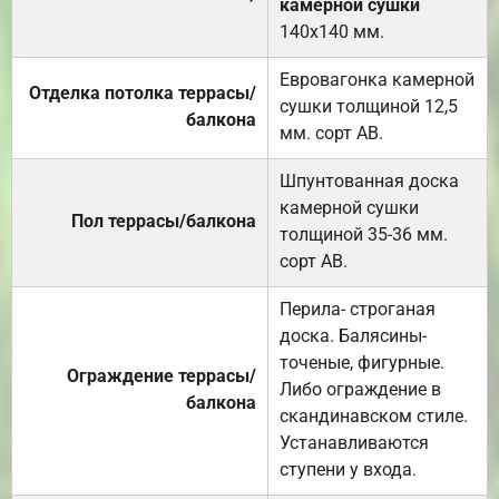
камерной сушки
140х140 мм.
Евровагонка камерной
Отделка потолка террасы/
сушки толщиной 12,5
балкона
мм. сорт АВ.
Шпунтованная доска
камерной сушки
Пол террасы/балкона
толщиной 35-36 мм.
сорт АВ.
Перила- строганая
доска. Балясины-
точеные, фигурные.
Ограждение террасы/
Либо ограждение в
балкона
скандинавском стиле.
Устанавливаются
ступени у входа.