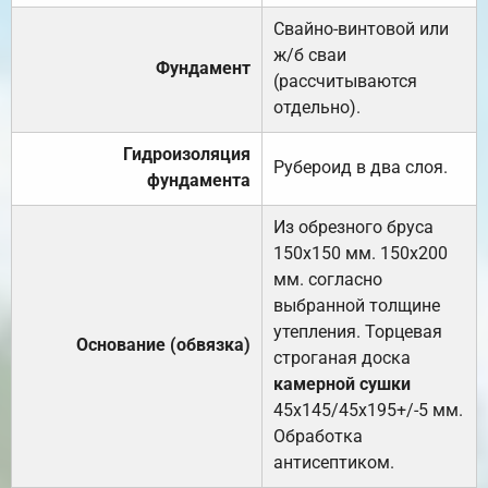
Свайно-винтовой или
ж/б сваи
Фундамент
(рассчитываются
отдельно).
Гидроизоляция
Рубероид в два слоя.
фундамента
Из обрезного бруса
150х150 мм. 150х200
мм. согласно
выбранной толщине
утепления. Торцевая
Основание (обвязка)
строганая доска
камерной сушки
45х145/45х195+/-5 мм.
Обработка
антисептиком.