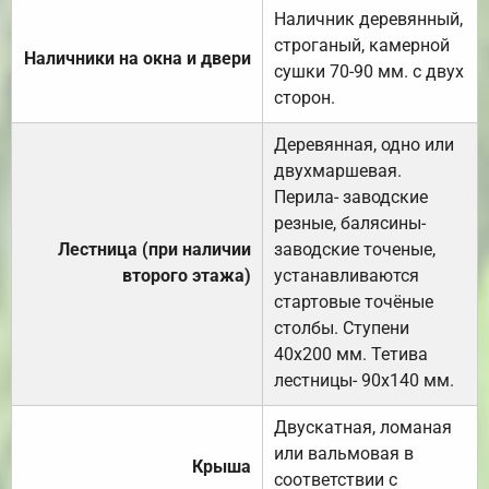
Наличник деревянный,
строганый, камерной
Наличники на окна и двери
сушки 70-90 мм. с двух
сторон.
Деревянная, одно или
двухмаршевая.
Перила- заводские
резные, балясины-
Лестница (при наличии
заводские точеные,
второго этажа)
устанавливаются
стартовые точёные
столбы. Ступени
40х200 мм. Тетива
лестницы- 90х140 мм.
Двускатная, ломаная
или вальмовая в
Крыша
соответствии с