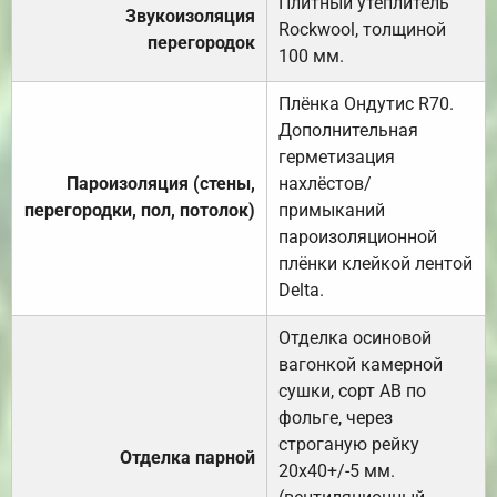
Плитный утеплитель
Звукоизоляция
Rockwool, толщиной
перегородок
100 мм.
Плёнка Ондутис R70.
Дополнительная
герметизация
Пароизоляция (стены,
нахлёстов/
перегородки, пол, потолок)
примыканий
пароизоляционной
плёнки клейкой лентой
Delta.
Отделка осиновой
вагонкой камерной
сушки, сорт АВ по
фольге, через
строганую рейку
Отделка парной
20х40+/-5 мм.