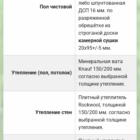
либо шпунтованная
Пол чистовой
ДСП 16 мм. по
разряженной
обрешётке из
строганой доски
камерной сушки
20х95+/-5 мм.
Минеральная вата
Knauf 150/200 мм.
Утепление (пол, потолок)
согласно выбранной
толщине утепления.
Плитный утеплитель
Rockwool, толщиной
Утепление стен
150/200 мм. согласно
выбранной толщине
утепления.