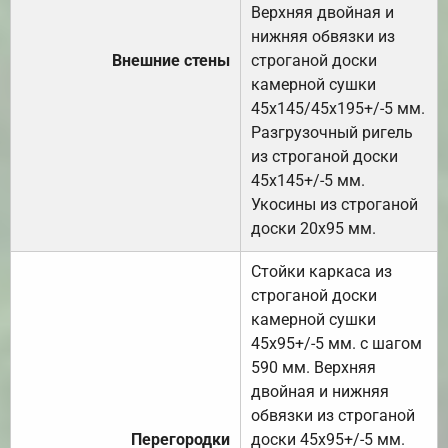
Верхняя двойная и
нижняя обвязки из
Внешние стены
строганой доски
камерной сушки
45х145/45х195+/-5 мм.
Разгрузочный ригель
из строганой доски
45х145+/-5 мм.
Укосины из строганой
доски 20х95 мм.
Стойки каркаса из
строганой доски
камерной сушки
45х95+/-5 мм. с шагом
590 мм. Верхняя
двойная и нижняя
обвязки из строганой
Перегородки
доски 45х95+/-5 мм.