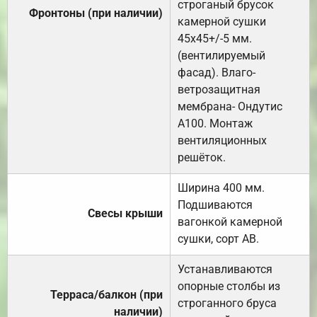
строганый брусок
Фронтоны (при наличии)
камерной сушки
45х45+/-5 мм.
(вентилируемый
фасад). Влаго-
ветрозащитная
мембрана- Ондутис
А100. Монтаж
вентиляционных
решёток.
Ширина 400 мм.
Подшиваются
Свесы крыши
вагонкой камерной
сушки, сорт АВ.
Устанавливаются
опорные столбы из
Терраса/балкон (при
строганного бруса
наличии)