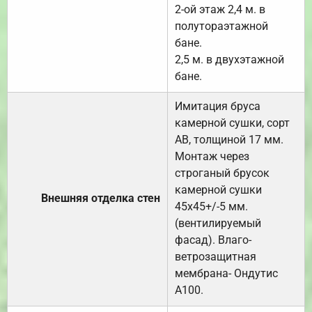
2-ой этаж 2,4 м. в
полутораэтажной
бане.
2,5 м. в двухэтажной
бане.
Имитация бруса
камерной сушки, сорт
АВ, толщиной 17 мм.
Монтаж через
строганый брусок
камерной сушки
Внешняя отделка стен
45х45+/-5 мм.
(вентилируемый
фасад). Влаго-
ветрозащитная
мембрана- Ондутис
А100.