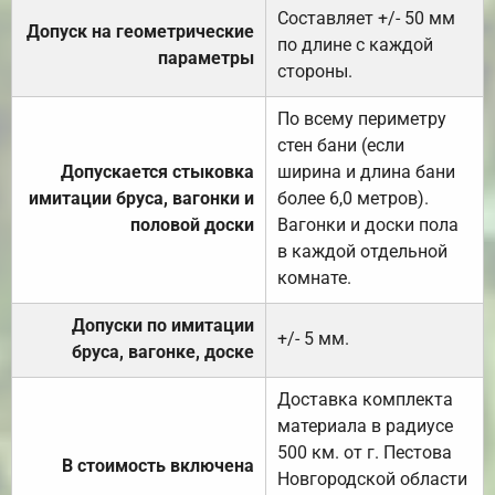
Составляет +/- 50 мм
Допуск на геометрические
по длине с каждой
параметры
стороны.
По всему периметру
стен бани (если
Допускается стыковка
ширина и длина бани
имитации бруса, вагонки и
более 6,0 метров).
половой доски
Вагонки и доски пола
в каждой отдельной
комнате.
Допуски по имитации
+/- 5 мм.
бруса, вагонке, доске
Доставка комплекта
материала в радиусе
500 км. от г. Пестова
В стоимость включена
Новгородской области