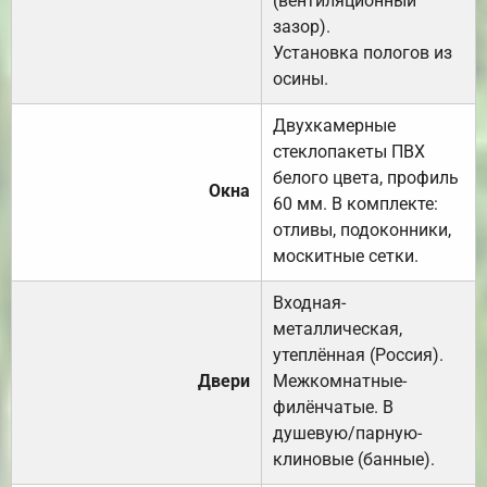
(вентиляционный
зазор).
Установка пологов из
осины.
Двухкамерные
стеклопакеты ПВХ
белого цвета, профиль
Окна
60 мм. В комплекте:
отливы, подоконники,
москитные сетки.
Входная-
металлическая,
утеплённая (Россия).
Двери
Межкомнатные-
филёнчатые. В
душевую/парную-
клиновые (банные).