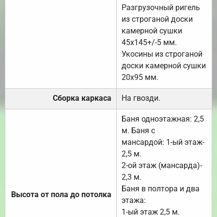
Разгрузочный ригель
из строганой доски
камерной сушки
45х145+/-5 мм.
Укосины из строганой
доски камерной сушки
20х95 мм.
Сборка каркаса
На гвозди.
Баня одноэтажная: 2,5
м. Баня с
мансардой: 1-ый этаж-
2,5 м.
2-ой этаж (мансарда)-
2,3 м.
Баня в полтора и два
Высота от пола до потолка
этажа:
1-ый этаж 2,5 м.