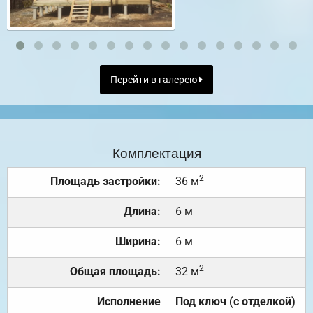
Перейти в галерею
Комплектация
2
Площадь застройки:
36 м
Длина:
6 м
Ширина:
6 м
2
Общая площадь:
32 м
Исполнение
Под ключ (с отделкой)