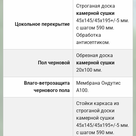
Строганая доска
камерной сушки
45х145/45х195+/-5 мм.
Цокольное перекрытие
с шагом 590 мм.
Обработка
антисептиком.
Обрезная доска
Пол черновой
камерной сушки
20х100 мм.
Влаго-ветрозащита
Мембрана Ондутис
чернового пола
А100.
Стойки каркаса из
строганой доски
камерной сушки
45х145/45х195+/-5 мм.
с шагом 590 мм.