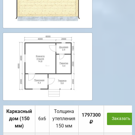
Каркасный
Толщина
1797300
дом (150
6х6
утепления
Заказать
мм)
150 мм