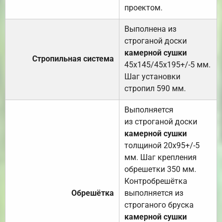
проектом.
Выполнена из
строганой доски
камерной сушки
Стропильная система
45х145/45х195+/-5 мм.
Шаг установки
стропил 590 мм.
Выполняется
из строганой доски
камерной сушки
толщиной 20х95+/-5
мм. Шаг крепления
обрешетки 350 мм.
Контробрешётка
Обрешётка
выполняется из
строганого бруска
камерной сушки