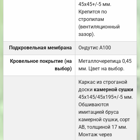
45х45+/-5 мм.
Крепится по
стропилам
(вентиляционный
зазор).
Подкровельная мембрана
Ондутис А100
Кровельное покрытие (на
Металлочерепица 0,45
выбор)
мм. Цвет на выбор.
Каркас из строганой
доски
камерной сушки
45х145/45х195+/-5 мм.
Обшиваются
имитацией бруса
камерной сушки, сорт
АВ, толщиной 17 мм.
Монтаж через