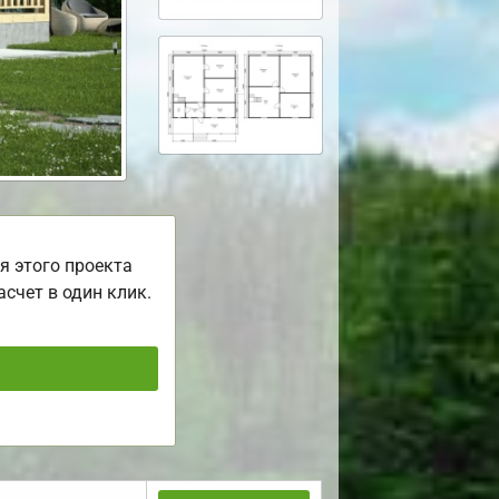
я этого проекта
асчет в один клик.
ь