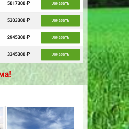
5017300
Заказать
5303300
Заказать
2945300
Заказать
3345300
Заказать
ма!