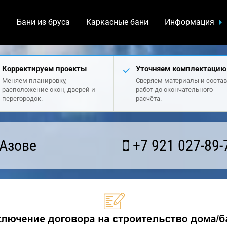
а
Бани из бруса
Каркасные бани
Информация
Корректируем проекты
Уточняем комплектацию
Меняем планировку,
Сверяем материалы и состав
расположение окон, дверей и
работ до окончательного
перегородок.
расчёта.
 Азове
+7 921 027-89-