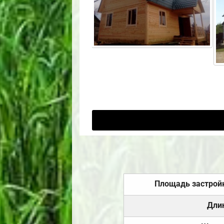
Площадь застрой
Дли