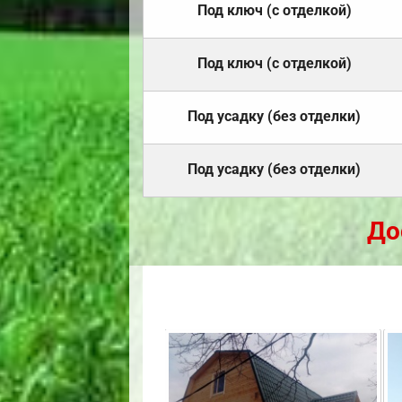
Под ключ (с отделкой)
Под ключ (с отделкой)
Под усадку (без отделки)
Под усадку (без отделки)
До