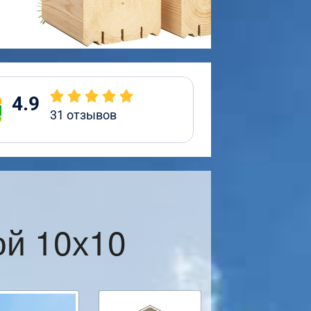
4.9
31
отзывов
ой 10х10