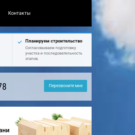
Контакты
Планируем строительство
Согласовываем подготовку
участка и последовательность
этапов.
78
Перезвоните мне