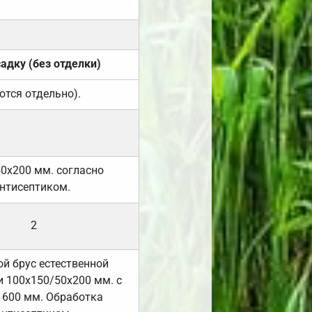
садку (без отделки)
ются отдельно).
50х200 мм. согласно
нтисептиком.
2
й брус естественной
 100х150/50х200 мм. с
 600 мм. Обработка