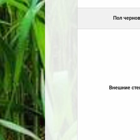
Пол черно
Внешние ст