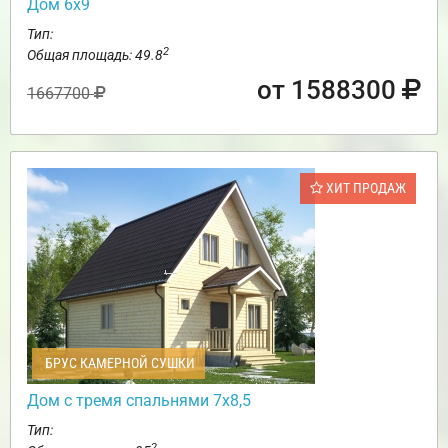
Дом 6х9
Тип:
2
Общая площадь: 49.8
от 1588300
1667700
ХИТ ПРОДАЖ
БРУС КАМЕРНОЙ СУШКИ
Дом с тремя спальнями 7х8,5
Тип:
2