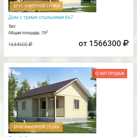
БРУС КАМЕРНОЙ СУШКИ
Дом с тремя спальнями 6х7
Тип:
2
Общая площадь: 70
от 1566300
1644600
ХИТ ПРОДАЖ
БРУС КАМЕРНОЙ СУШКИ