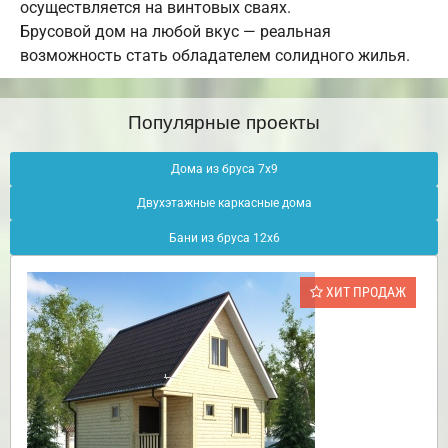
осуществляется на винтовых сваях.
Брусовой дом на любой вкус — реальная
возможность стать обладателем солидного жилья.
Популярные проекты
Дома из бруса 7х9
Двухэтажные каркасные дома
Бани из бруса 12х6
ХИТ ПРОДАЖ