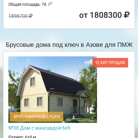
2
Общая площадь: 76.1
от 1808300
1898700
Брусовые дома под ключ в Азове для ПМЖ
ХИТ ПРОДАЖ
БРУС КАМЕРНОЙ СУШКИ
№38 Дом с мансардой 6х9
Размер: 6х9 м