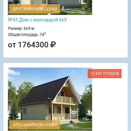
БРУС КАМЕРНОЙ СУШКИ
№43 Дом с мансардой 6х9
Размер: 6х9 м
2
Общая площадь: 74
от 1764300
ХИТ ПРОДАЖ
БРУС КАМЕРНОЙ СУШКИ