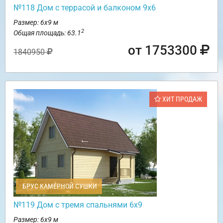
№118 Дом с террасой и балконом 9х6
Размер: 6х9 м
2
Общая площадь: 63.1
от 1753300
1840950
ХИТ ПРОДАЖ
БРУС КАМЕРНОЙ СУШКИ
№119 Дом с тремя спальнями 6х9
Размер: 6х9 м