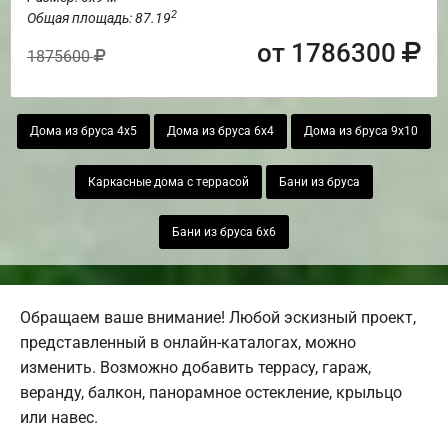
2
Общая площадь: 87.19
от 1786300
1875600
Дома из бруса 4х5
Дома из бруса 6х4
Дома из бруса 9х10
Каркасные дома с террасой
Бани из бруса
Бани из бруса 6х6
Обращаем ваше внимание! Любой эскизный проект,
представленный в онлайн-каталогах, можно
изменить. Возможно добавить террасу, гараж,
веранду, балкон, панорамное остекление, крыльцо
или навес.