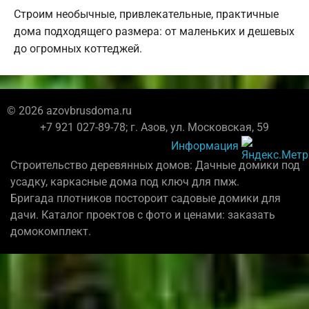
Строим необычные, привлекательные, практичные
дома подходящего размера: от маленьких и дешевых
до огромных коттеджей.
© 2026 azovbrusdoma.ru
+7 921 027-89-78; г. Азов, ул. Московская, 59
Информация
Строительство деревянных домов: Дачные домики под
усадку, каркасные дома под ключ для пмж.
Бригада плотников постороит садовые домики для
дачи. Каталог проектов с фото и ценами: заказать
домокомплект.