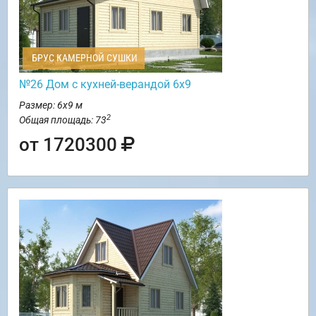
БРУС КАМЕРНОЙ СУШКИ
№26 Дом с кухней-верандой 6х9
Размер: 6х9 м
2
Общая площадь: 73
от 1720300