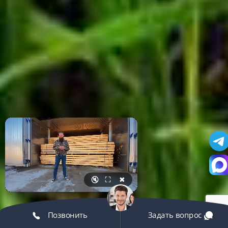
🔇
⛶
✖
Позвонить
Задать вопрос