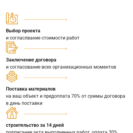
Выбор проекта
и согласлвание стоимости работ
Заключение договора
и согласование всех организационных моментов
Поставка материалов
на ваш объект и предоплата 70% от суммы договора
в день поставки
строительство за 14 дней
подписание акта выполненных работ, оплата 30%