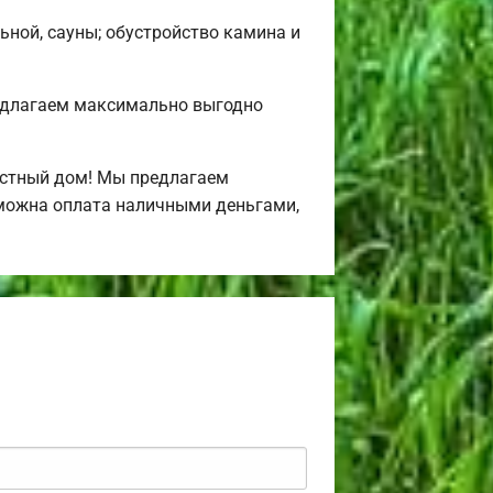
ьной, сауны; обустройство камина и
едлагаем максимально выгодно
астный дом! Мы предлагаем
зможна оплата наличными деньгами,