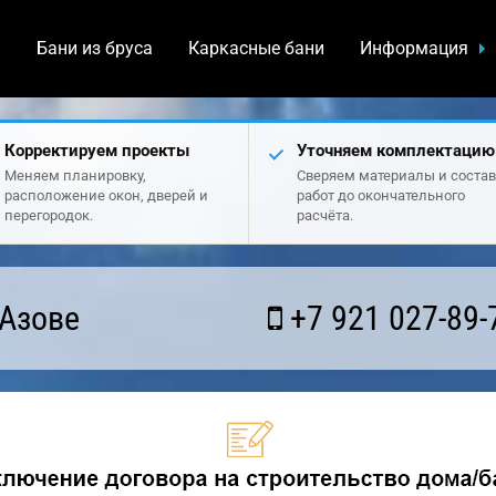
а
Бани из бруса
Каркасные бани
Информация
Корректируем проекты
Уточняем комплектацию
Меняем планировку,
Сверяем материалы и состав
расположение окон, дверей и
работ до окончательного
перегородок.
расчёта.
 Азове
+7 921 027-89-