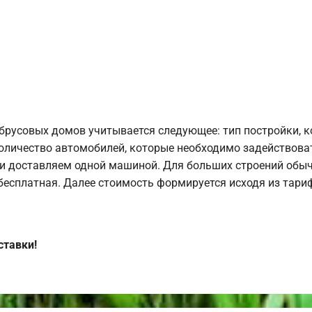
брусовых домов учитывается следующее: тип постройки, 
оличество автомобилей, которые необходимо задействоват
и доставляем одной машиной. Для больших строений обыч
 бесплатная. Далее стоимость формируется исходя из тариф
ставки!