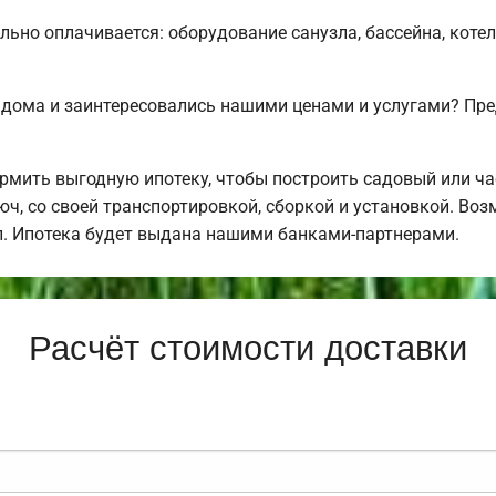
льно оплачивается: оборудование санузла, бассейна, котел
 дома и заинтересовались нашими ценами и услугами? Пр
мить выгодную ипотеку, чтобы построить садовый или ч
ч, со своей транспортировкой, сборкой и установкой. Во
ал. Ипотека будет выдана нашими банками-партнерами.
Расчёт стоимости доставки