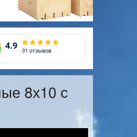
4.9
31
отзывов
ые 8х10 с