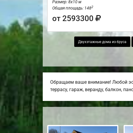
Размер: 8х10 м
2
Общая площадь: 148
от 2593300
Двухэтажные дома из бруса
Обращаем ваше внимание! Любой эс
террасу, гараж, веранду, балкон, па