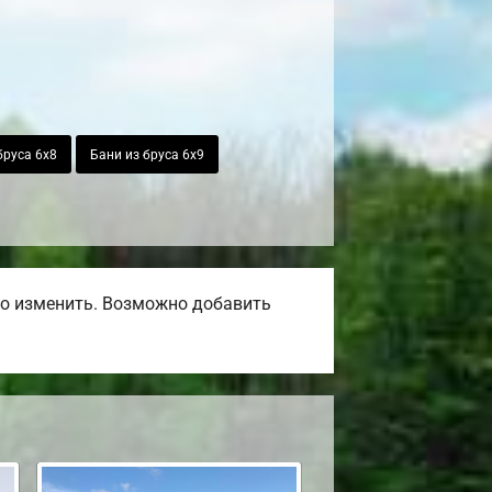
бруса 6х8
Бани из бруса 6х9
но изменить. Возможно добавить