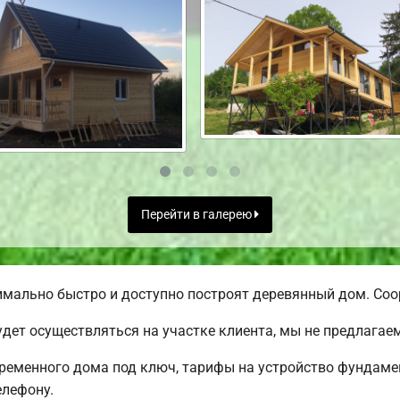
Перейти в галерею
ально быстро и доступно построят деревянный дом. Соор
дет осуществляться на участке клиента, мы не предлага
еменного дома под ключ, тарифы на устройство фундамен
елефону.