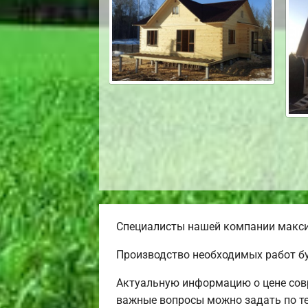
Специалисты нашей компании максим
Производство необходимых работ бу
Актуальную информацию о цене совр
важные вопросы можно задать по т