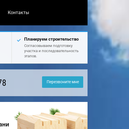
Контакты
Планируем строительство
Согласовываем подготовку
участка и последовательность
этапов.
78
Перезвоните мне