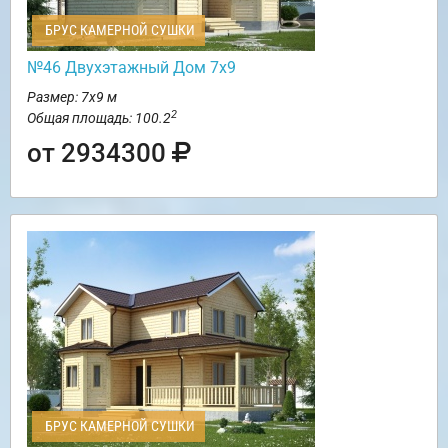
БРУС КАМЕРНОЙ СУШКИ
№46 Двухэтажный Дом 7х9
Размер: 7х9 м
2
Общая площадь: 100.2
от 2934300
БРУС КАМЕРНОЙ СУШКИ