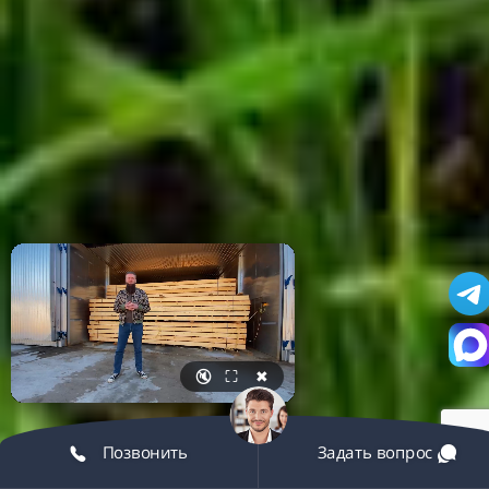
🔇
⛶
✖
Позвонить
Задать вопрос