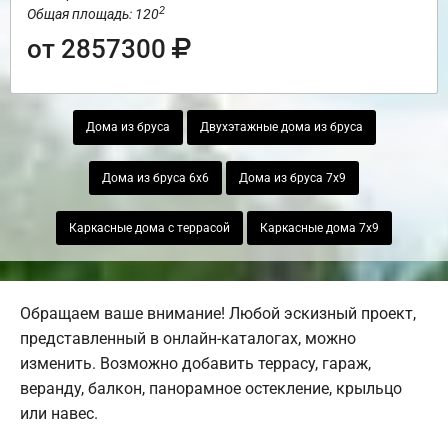
2
Общая площадь: 120
от 2857300
Дома из бруса
Двухэтажные дома из бруса
Дома из бруса 6х6
Дома из бруса 7х9
Каркасные дома с террасой
Каркасные дома 7х9
Обращаем ваше внимание! Любой эскизный проект,
представленный в онлайн-каталогах, можно
изменить. Возможно добавить террасу, гараж,
веранду, балкон, панорамное остекление, крыльцо
или навес.