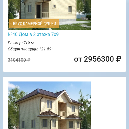
БРУС КАМЕРНОЙ СУШКИ
№40 Дом в 2 этажа 7х9
Размер: 7х9 м
2
Общая площадь: 121.59
от 2956300
3104100