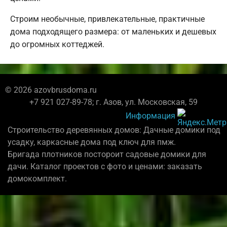
Строим необычные, привлекательные, практичные
дома подходящего размера: от маленьких и дешевых
до огромных коттеджей.
© 2026 azovbrusdoma.ru
+7 921 027-89-78; г. Азов, ул. Московская, 59
Информация
Строительство деревянных домов: Дачные домики под
усадку, каркасные дома под ключ для пмж.
Бригада плотников постороит садовые домики для
дачи. Каталог проектов с фото и ценами: заказать
домокомплект.