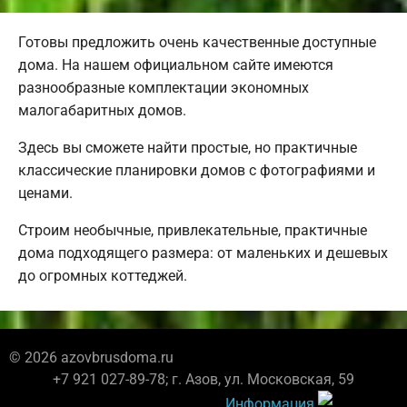
Готовы предложить очень качественные доступные
дома. На нашем официальном сайте имеются
разнообразные комплектации экономных
малогабаритных домов.
Здесь вы сможете найти простые, но практичные
классические планировки домов с фотографиями и
ценами.
Строим необычные, привлекательные, практичные
дома подходящего размера: от маленьких и дешевых
до огромных коттеджей.
© 2026 azovbrusdoma.ru
+7 921 027-89-78; г. Азов, ул. Московская, 59
Информация