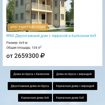
БРУС КАМЕРНОЙ СУШКИ
№60 Двухэтажный дом с террасой и балконом 6х9
Размер: 6х9 м
2
Общая площадь: 104.6
от 2659300
Дома из бруса с балконом
Дома из бруса с верандой
Двухэтажные дома из бруса
Каркасные дома с верандой
Каркасные дома 6х6
Каркасные дома 6х8